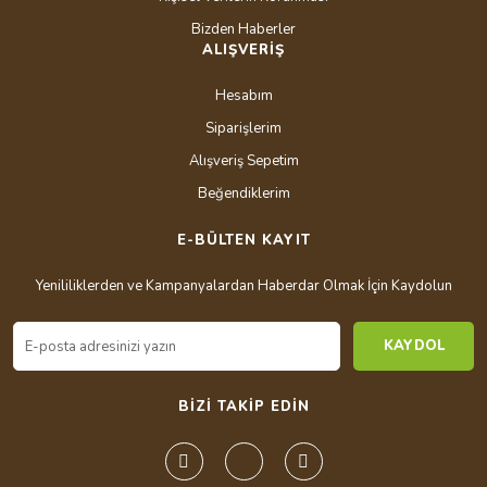
Bizden Haberler
ALIŞVERİŞ
Hesabım
Siparişlerim
Alışveriş Sepetim
Beğendiklerim
E-BÜLTEN KAYIT
Yenililiklerden ve Kampanyalardan Haberdar Olmak İçin Kaydolun
KAYDOL
BİZİ TAKİP EDİN