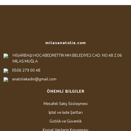
milasanatolie.com
HİSARBAŞI HOCABEDRETTİN MH.BELEDİYE2 CAD. NO:48 Z.06
MİLAS MUĞLA
0506 279 00 48
anatoliekadin@gmail.com
ÖNEMLİ BİLGİLER
Mesafeli Satış Sözleşmesi
İptal ve İade Şartları
Gizlilik ve Güvenlik
Kişisel Verilerin Korunması