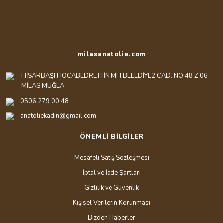
milasanatolie.com
HİSARBAŞI HOCABEDRETTİN MH.BELEDİYE2 CAD. NO:48 Z.06
MİLAS MUĞLA
0506 279 00 48
anatoliekadin@gmail.com
ÖNEMLİ BİLGİLER
Mesafeli Satış Sözleşmesi
İptal ve İade Şartları
Gizlilik ve Güvenlik
Kişisel Verilerin Korunması
Bizden Haberler