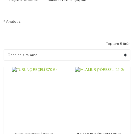
Anatolie
Toplam 6 ürün