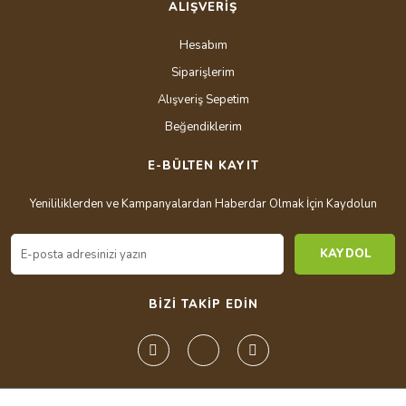
ALIŞVERİŞ
Hesabım
Siparişlerim
Alışveriş Sepetim
Beğendiklerim
E-BÜLTEN KAYIT
Yenililiklerden ve Kampanyalardan Haberdar Olmak İçin Kaydolun
KAYDOL
BİZİ TAKİP EDİN