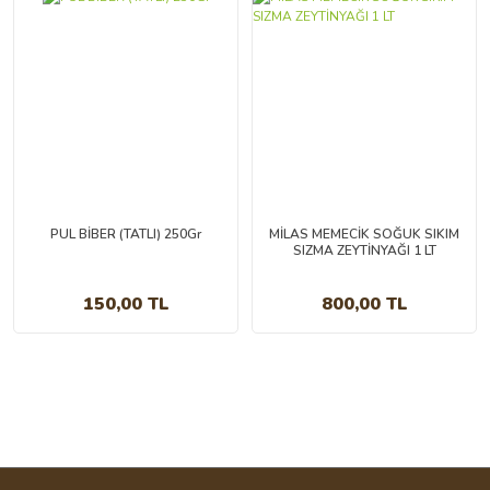
PUL BİBER (TATLI) 250Gr
MİLAS MEMECİK SOĞUK SIKIM
SIZMA ZEYTİNYAĞI 1 LT
150,00 TL
800,00 TL