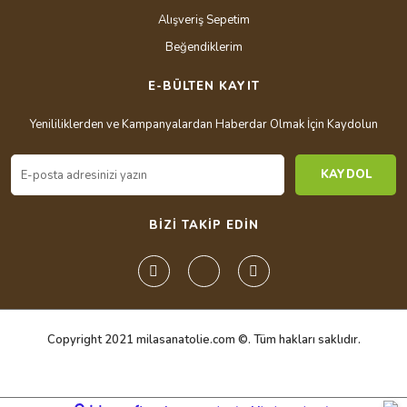
Alışveriş Sepetim
Beğendiklerim
E-BÜLTEN KAYIT
Yenililiklerden ve Kampanyalardan Haberdar Olmak İçin Kaydolun
KAYDOL
BİZİ TAKİP EDİN
Copyright 2021 milasanatolie.com ©. Tüm hakları saklıdır.