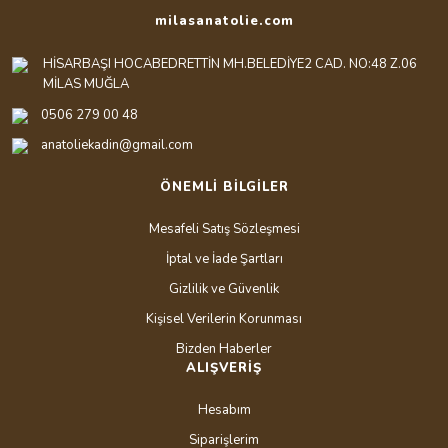
milasanatolie.com
HİSARBAŞI HOCABEDRETTİN MH.BELEDİYE2 CAD. NO:48 Z.06
MİLAS MUĞLA
0506 279 00 48
anatoliekadin@gmail.com
ÖNEMLİ BİLGİLER
Mesafeli Satış Sözleşmesi
İptal ve İade Şartları
Gizlilik ve Güvenlik
Kişisel Verilerin Korunması
Bizden Haberler
ALIŞVERİŞ
Hesabım
Siparişlerim