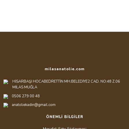
milasanatolie.com
HİSARBAŞI HOCABEDRETTİN MH.BELEDİYE2 CAD. NO:48 Z.06
MİLAS MUĞLA
0506 279 00 48
anatoliekadin@gmail.com
ÖNEMLİ BİLGİLER