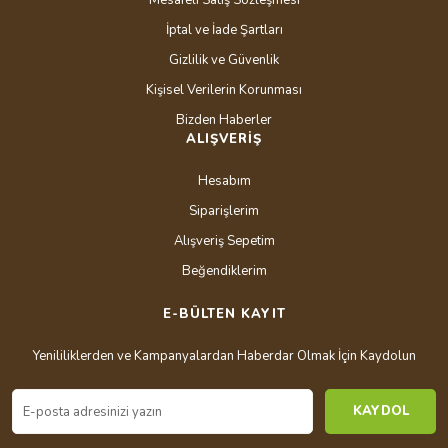
Mesafeli Satış Sözleşmesi
İptal ve İade Şartları
Gizlilik ve Güvenlik
Kişisel Verilerin Korunması
Bizden Haberler
ALIŞVERİŞ
Hesabım
Siparişlerim
Alışveriş Sepetim
Beğendiklerim
E-BÜLTEN KAYIT
Yenililiklerden ve Kampanyalardan Haberdar Olmak İçin Kaydolun
KAYDOL