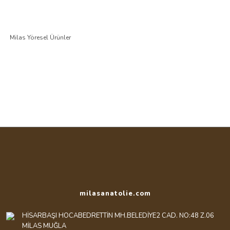
Milas Yöresel Ürünler
milasanatolie.com
HİSARBAŞI HOCABEDRETTİN MH.BELEDİYE2 CAD. NO:48 Z.06
MİLAS MUĞLA