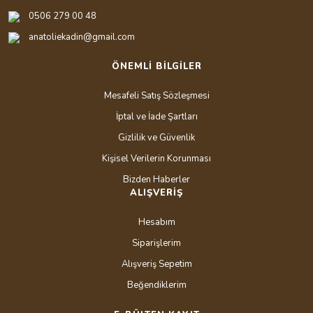
0506 279 00 48
anatoliekadin@gmail.com
ÖNEMLİ BİLGİLER
Mesafeli Satış Sözleşmesi
İptal ve İade Şartları
Gizlilik ve Güvenlik
Kişisel Verilerin Korunması
Bizden Haberler
ALIŞVERİŞ
Hesabım
Siparişlerim
Alışveriş Sepetim
Beğendiklerim