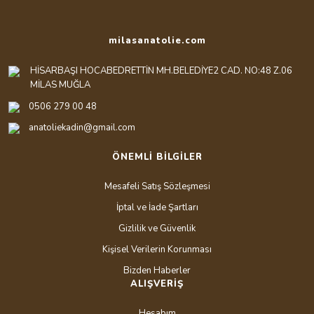
milasanatolie.com
HİSARBAŞI HOCABEDRETTİN MH.BELEDİYE2 CAD. NO:48 Z.06
MİLAS MUĞLA
0506 279 00 48
anatoliekadin@gmail.com
ÖNEMLİ BİLGİLER
Mesafeli Satış Sözleşmesi
İptal ve İade Şartları
Gizlilik ve Güvenlik
Kişisel Verilerin Korunması
Bizden Haberler
ALIŞVERİŞ
Hesabım