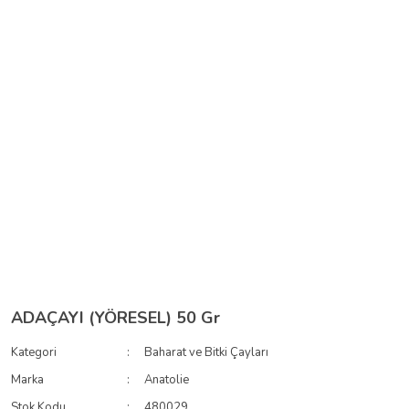
ADAÇAYI (YÖRESEL) 50 Gr
Kategori
Baharat ve Bitki Çayları
Marka
Anatolie
Stok Kodu
480029