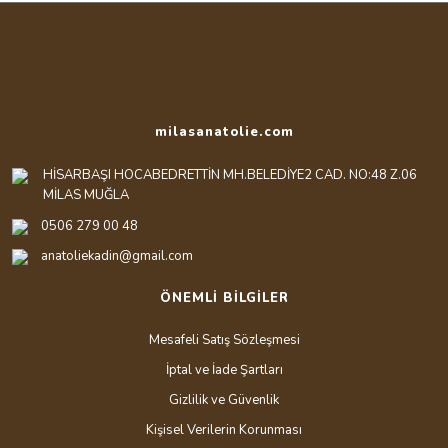
milasanatolie.com
HİSARBAŞI HOCABEDRETTİN MH.BELEDİYE2 CAD. NO:48 Z.06
MİLAS MUĞLA
0506 279 00 48
anatoliekadin@gmail.com
ÖNEMLİ BİLGİLER
Mesafeli Satış Sözleşmesi
İptal ve İade Şartları
Gizlilik ve Güvenlik
Kişisel Verilerin Korunması