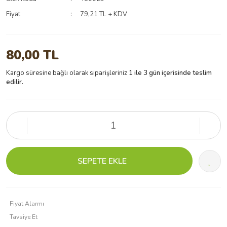
Fiyat
79,21 TL + KDV
80,00 TL
Kargo süresine bağlı olarak siparişleriniz
1 ile 3 gün içerisinde teslim
edilir.
SEPETE EKLE
Fiyat Alarmı
Tavsiye Et