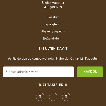
Bizden Haberler
ALIŞVERİŞ
Hesabım
Siparişlerim
Alışveriş Sepetim
Beğendiklerim
E-BÜLTEN KAYIT
Yenililiklerden ve Kampanyalardan Haberdar Olmak İçin Kaydolun
KAYDOL
BİZİ TAKİP EDİN