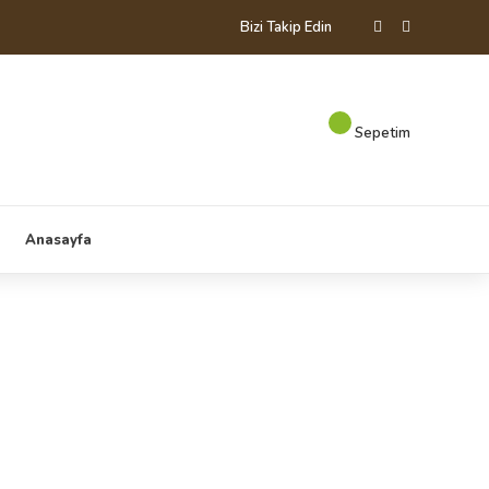
Bizi Takip Edin
Sepetim
Anasayfa