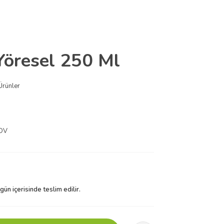
Yöresel 250 Ml
Ürünler
KDV
 gün içerisinde teslim edilir.