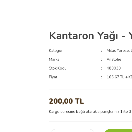
Kantaron Yağı - 
Kategori
Milas Yöresel 
Marka
Anatolie
Stok Kodu
480030
Fiyat
166,67 TL + 
200,00 TL
Kargo süresine bağlı olarak siparişleriniz
1 ile 3