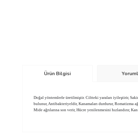
Ürün Bilgisi
Yoruml
Doğal yöntemlerle üretilmiştir. Ciltteki yaraları iyileştirir, Saki
bulunur, Antibakteriyeldir, Kanamaları durdurur, Romatizma ağrı
Mide ağrılarına son verir, Hücre yenilenmesini hızlandırır, Kan