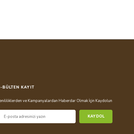
letebilirsiniz.
E-BÜLTEN KAYIT
enililiklerden ve Kampanyalardan Haberdar Olmak İçin Kaydolun
KAYDOL