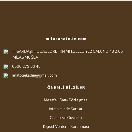
milasanatolie.com
HİSARBAŞI HOCABEDRETTİN MH.BELEDİYE2 CAD. NO:48 Z.06
MİLAS MUĞLA
0506 279 00 48
anatoliekadin@gmail.com
ÖNEMLİ BİLGİLER
Mesafeli Satış Sözleşmesi
İptal ve İade Şartları
Gizlilik ve Güvenlik
Kişisel Verilerin Korunması