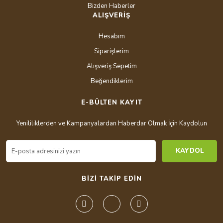
Bizden Haberler
ALIŞVERİŞ
Hesabım
Siparişlerim
Alışveriş Sepetim
Beğendiklerim
E-BÜLTEN KAYIT
Yenililiklerden ve Kampanyalardan Haberdar Olmak İçin Kaydolun
KAYDOL
BİZİ TAKİP EDİN