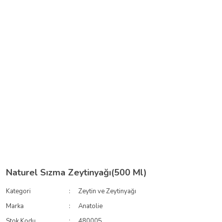
Naturel Sızma Zeytinyağı(500 Ml)
Kategori
Zeytin ve Zeytinyağı
Marka
Anatolie
Stok Kodu
480005