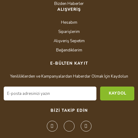
Bizden Haberler
ALIŞVERİŞ
Hesabım
Siparişlerim
Alışveriş Sepetim
Beğendiklerim
E-BÜLTEN KAYIT
Yenililiklerden ve Kampanyalardan Haberdar Olmak İçin Kaydolun
KAYDOL
BİZİ TAKİP EDİN