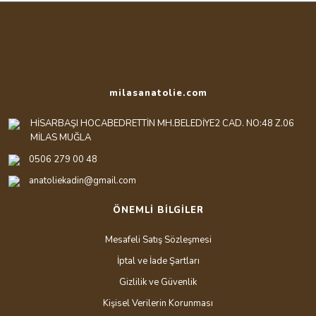
milasanatolie.com
HİSARBAŞI HOCABEDRETTİN MH.BELEDİYE2 CAD. NO:48 Z.06
MİLAS MUĞLA
0506 279 00 48
anatoliekadin@gmail.com
ÖNEMLİ BİLGİLER
Mesafeli Satış Sözleşmesi
İptal ve İade Şartları
Gizlilik ve Güvenlik
Kişisel Verilerin Korunması