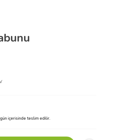
Sabunu
DV
 gün içerisinde teslim edilir.