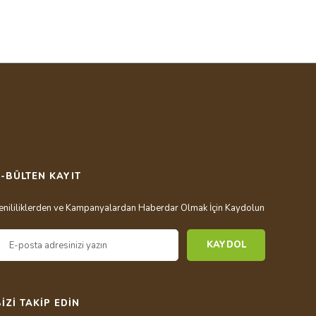
E-BÜLTEN KAYIT
enililiklerden ve Kampanyalardan Haberdar Olmak İçin Kaydolun
KAYDOL
BİZİ TAKİP EDİN