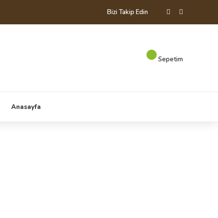
Bizi Takip Edin
Sepetim
Anasayfa