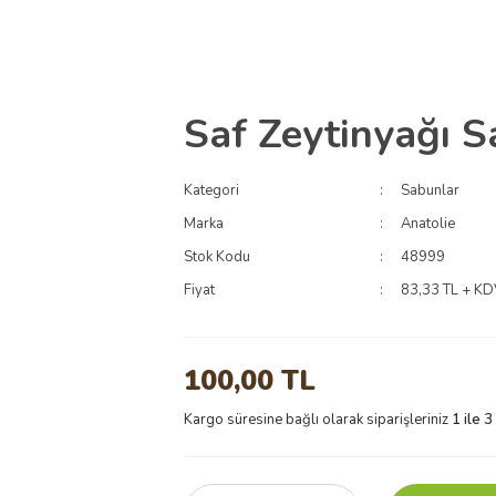
Saf Zeytinyağı 
Kategori
Sabunlar
Marka
Anatolie
Stok Kodu
48999
Fiyat
83,33 TL + K
100,00 TL
Kargo süresine bağlı olarak siparişleriniz
1 ile 3