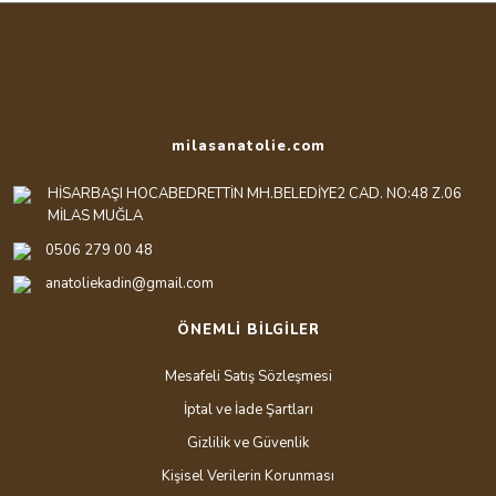
milasanatolie.com
HİSARBAŞI HOCABEDRETTİN MH.BELEDİYE2 CAD. NO:48 Z.06
MİLAS MUĞLA
0506 279 00 48
anatoliekadin@gmail.com
ÖNEMLİ BİLGİLER
Mesafeli Satış Sözleşmesi
İptal ve İade Şartları
Gizlilik ve Güvenlik
Kişisel Verilerin Korunması