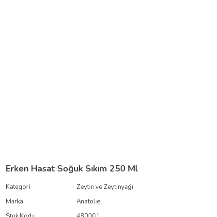
Erken Hasat Soğuk Sıkım 250 Ml
Kategori
Zeytin ve Zeytinyağı
Marka
Anatolie
Stok Kodu
480001