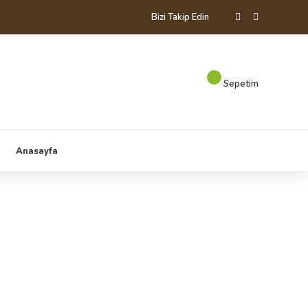
Bizi Takip Edin
Sepetim
Anasayfa