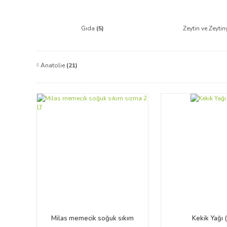
Gıda
(5)
Zeytin ve Zeyti
Anatolie
(21)
Milas memecik soğuk sıkım
Kekik Yağı (