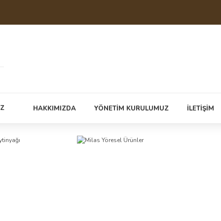
İZ
HAKKIMIZDA
YÖNETİM KURULUMUZ
İLETİŞİM