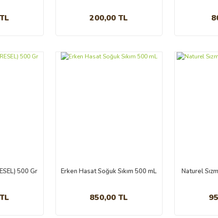
 TL
200,00 TL
8
SEL) 500 Gr
Erken Hasat Soğuk Sıkım 500 mL
Naturel Sızm
 TL
850,00 TL
95