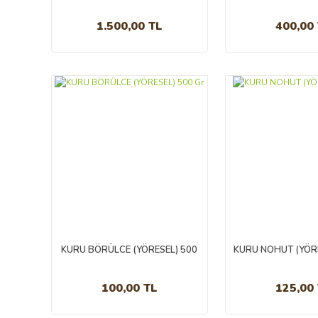
sızma 2 LT
1.500,00 TL
400,00
KURU BÖRÜLCE (YÖRESEL) 500
KURU NOHUT (YÖRE
Gr
100,00 TL
125,00